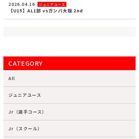
2026.04.16
ジュニアユース
【U15】AL1部 vsガンバ大阪 2nd
CATEGORY
All
ジュニアユース
Jr（選手コース）
Jr（スクール）