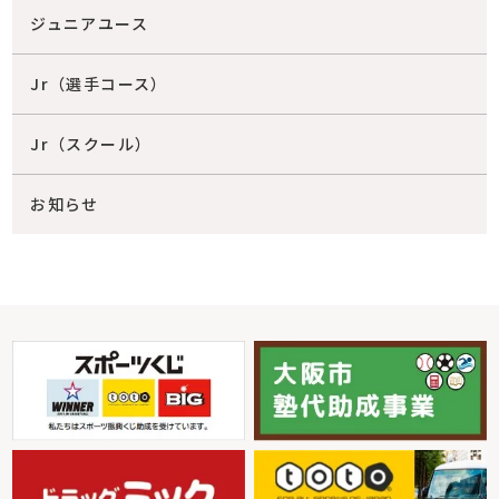
ジュニアユース
Jr（選手コース）
Jr（スクール）
お知らせ