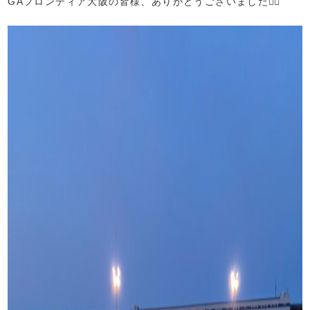
GAフロンティア大阪の皆様、ありがとうございました🙇‍♂️