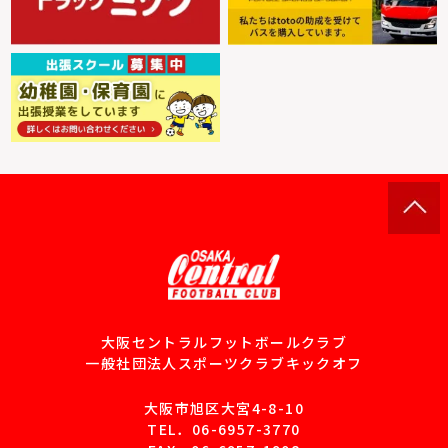
大阪セントラルフットボールクラブ
一般社団法人スポーツクラブキックオフ
大阪市旭区大宮4-8-10
TEL．
06-6957-3770