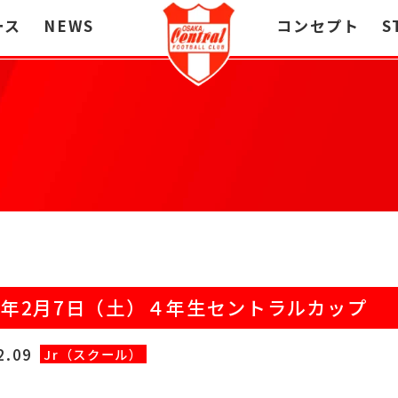
ース
NEWS
コンセプト
S
26年2月7日（土）４年生セントラルカップ
2.09
Jr（スクール）