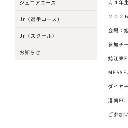
☆４年
ジュニアユース
２０２
Jr（選手コース）
会場：
Jr（スクール）
参加チ
お知らせ
鯰江東F
MESSE
ダイヤモ
港南FC
ご参加