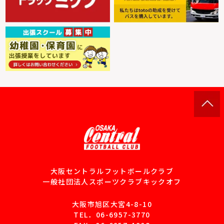
大阪セントラルフットボールクラブ
一般社団法人スポーツクラブキックオフ
大阪市旭区大宮4-8-10
TEL．
06-6957-3770