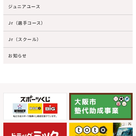
ジュニアユース
Jr（選手コース）
Jr（スクール）
お知らせ