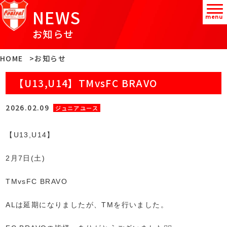
NEWS
menu
お知らせ
HOME
お知らせ
【U13,U14】TMvsFC BRAVO
2026.02.09
ジュニアユース
【U13,U14】
2月7日(土)
TMvsFC BRAVO
ALは延期になりましたが、TMを行いました。