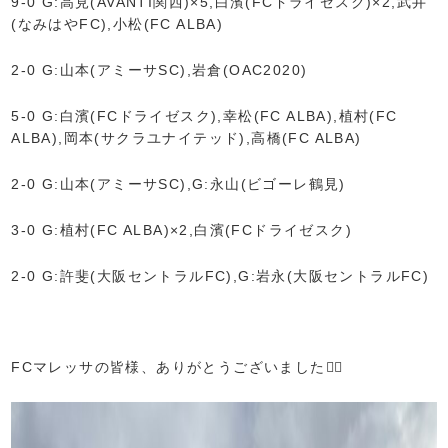
9-0 G:高見(AVANTI関西)×5,白濱(FCドライゼスク)×2,武井
(なみはやFC),小松(FC ALBA)
2-0 G:山本(アミーサSC),岩倉(OAC2020)
5-0 G:白濱(FCドライゼスク),幸松(FC ALBA
),植村(FC
ALBA),岡本(サクラユナイテッド),高橋(FC ALBA)
2-0 G:山本(アミーサSC),G:永山(ビゴーレ鶴見)
3-0 G:植村(FC ALBA)×2,白濱(FCドライゼスク)
2-0 G:許斐(大阪セントラルFC),G:岩永(大阪セントラルFC)
FCマレッサの皆様、ありがとうございました🙇‍♂️