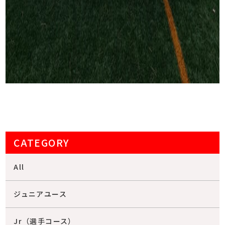
CATEGORY
All
ジュニアユース
Jr（選手コース）