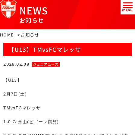
NEWS
menu
お知らせ
HOME
お知らせ
【U13】TMvsFCマレッサ
2026.02.09
ジュニアユース
【U13】
2月7日(土)
TMvsFCマレッサ
1-0 G:永山(ビゴーレ鶴見)