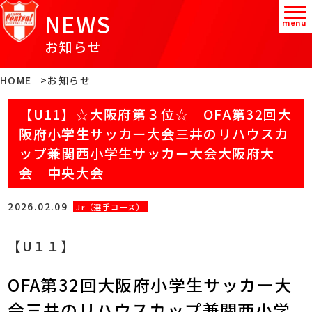
NEWS
menu
お知らせ
HOME
お知らせ
【U11】☆大阪府第３位☆ OFA第32回大
阪府小学生サッカー大会三井のリハウスカ
ップ兼関西小学生サッカー大会大阪府大
会 中央大会
2026.02.09
Jr（選手コース）
【U１１】
OFA第32回大阪府小学生サッカー大
会三井のリハウスカップ兼関西小学