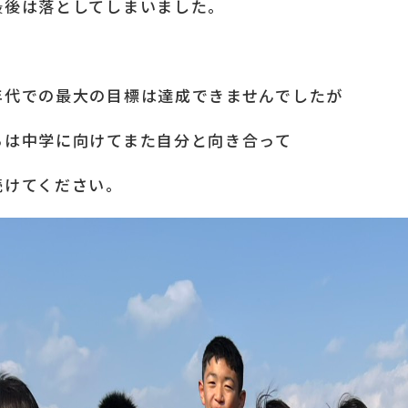
最後は落としてしまいました。
年代での最大の目標は達成できませんでしたが
らは中学に向けてまた自分と向き合って
続けてください。