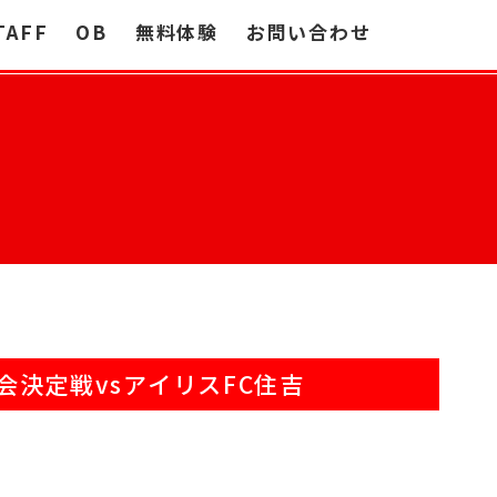
TAFF
OB
無料体験
お問い合わせ
会決定戦vsアイリスFC住吉