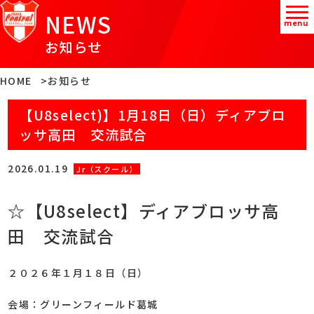
NEWS
menu
お知らせ
HOME
お知らせ
【U8select)】1月18日（日）ディアブロ
ッサ高田 交流試合
2026.01.19
Jr（スクール）
☆【U8select】ディアブロッサ高
田 交流試合
２０２６年１月１８日（日）
会場：グリーンフィールド葛城