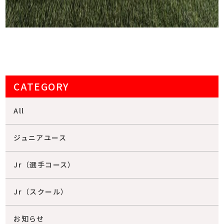
CATEGORY
All
ジュニアユース
Jr（選手コース）
Jr（スクール）
お知らせ