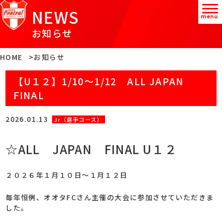
NEWS
menu
お知らせ
HOME
お知らせ
【U１２】1/10～1/12 ALL JAPAN
FINAL
2026.01.13
Jr（選手コース）
☆ALL JAPAN FINAL U１２
２０２６年１月１０日～１月１２日
毎年恒例、オオタFCさん主催の大会に参加させていただきま
した。