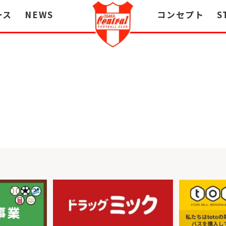
ース
NEWS
コンセプト
S
。